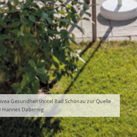
ivea Gesundheitshotel Bad Schönau zur Quelle
 Hannes Dabernig