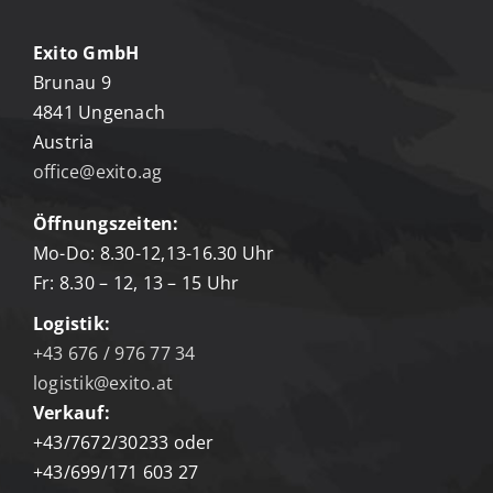
Exito GmbH
Brunau 9
4841 Ungenach
Austria
office@exito.ag
Öffnungszeiten:
Mo-Do: 8.30-12,13-16.30 Uhr
Fr: 8.30 – 12, 13 – 15 Uhr
Logistik:
+43 676 / 976 77 34
logistik@exito.at
Verkauf:
+43/7672/30233 oder
+43/699/171 603 27