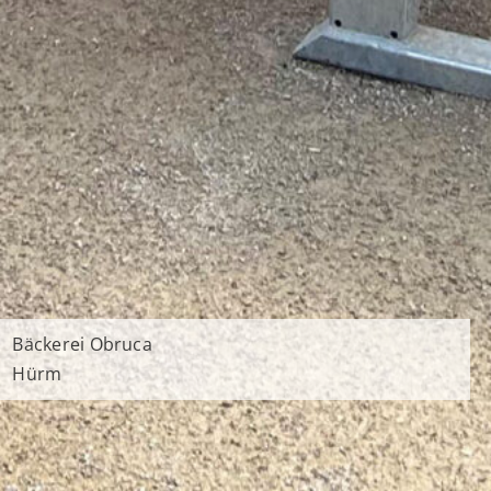
Bäckerei Obruca
Hürm