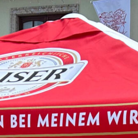
Wunschliste
Search
for: