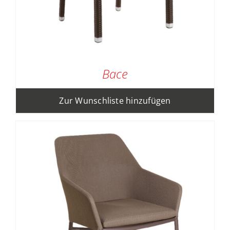
Bace
Zur Wunschliste hinzufügen