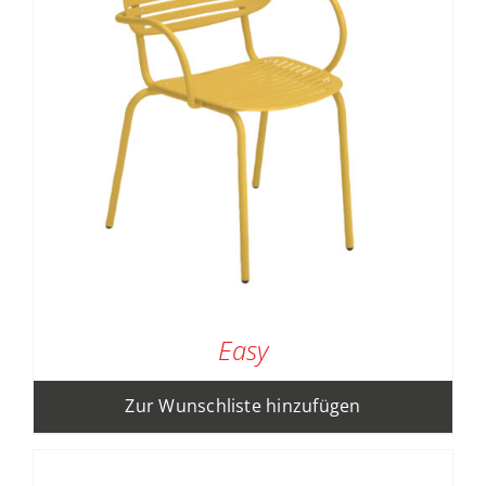
Easy
Zur Wunschliste hinzufügen