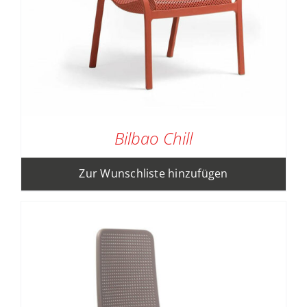
Bilbao Chill
Zur Wunschliste hinzufügen