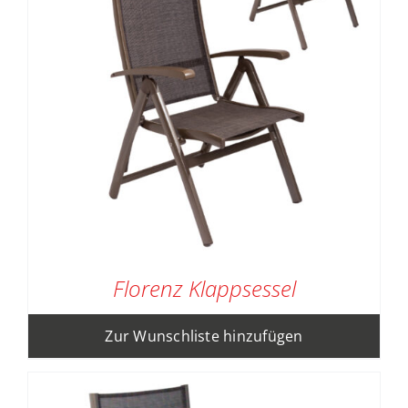
Florenz Klappsessel
Zur Wunschliste hinzufügen