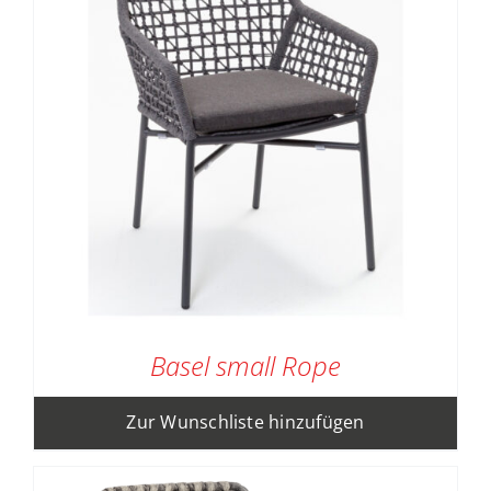
Basel small Rope
Zur Wunschliste hinzufügen