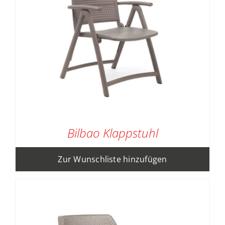
Bilbao Klappstuhl
Zur Wunschliste hinzufügen