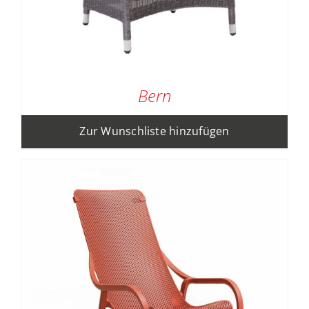
Bern
Zur Wunschliste hinzufügen