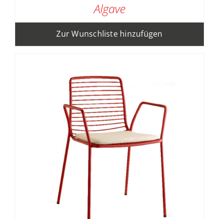
Algave
Zur Wunschliste hinzufügen