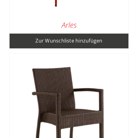
Arles
Zur Wunschliste hinzufügen