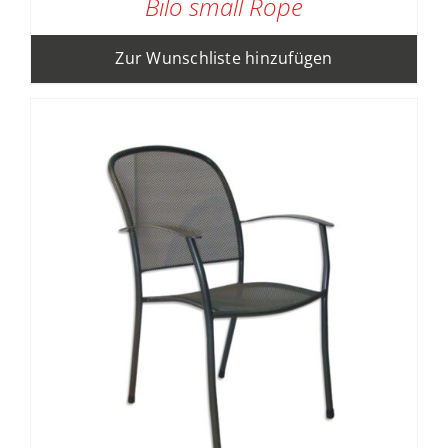
Bilo small Rope
Zur Wunschliste hinzufügen