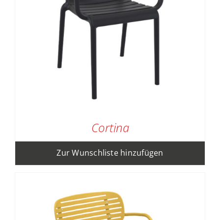
Cortina
Zur Wunschliste hinzufügen