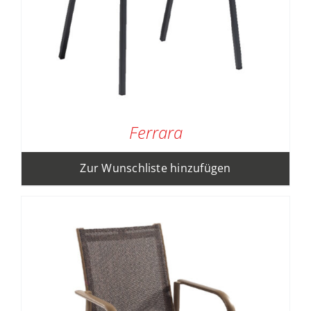
Ferrara
Zur Wunschliste hinzufügen