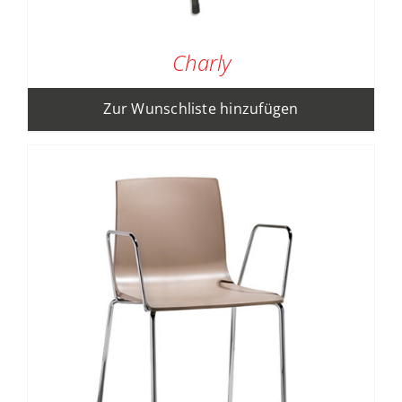
Charly
Zur Wunschliste hinzufügen