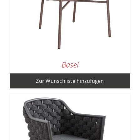
Basel
Zur Wunschliste hinzufügen