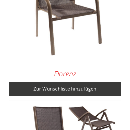
Florenz
Zur Wunschliste hinzufügen