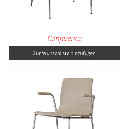
Conference
Zur Wunschliste hinzufügen