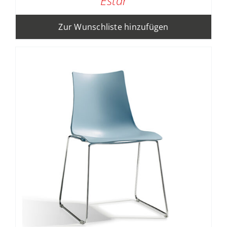
Estar
Zur Wunschliste hinzufügen