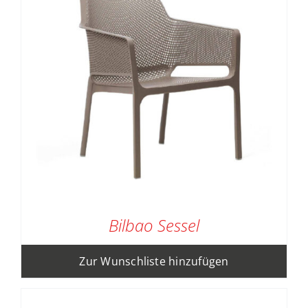
Bilbao Sessel
Zur Wunschliste hinzufügen