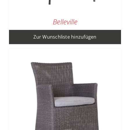
Belleville
Zur Wunschliste hinzufügen