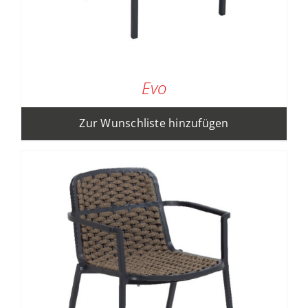
Evo
Zur Wunschliste hinzufügen