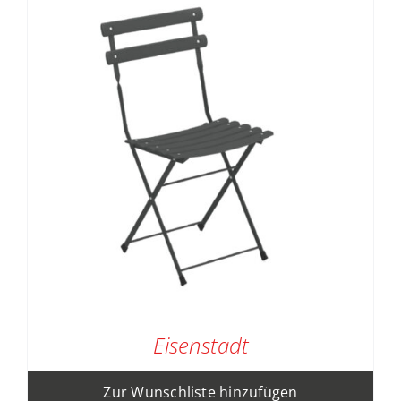
Eisenstadt
Zur Wunschliste hinzufügen