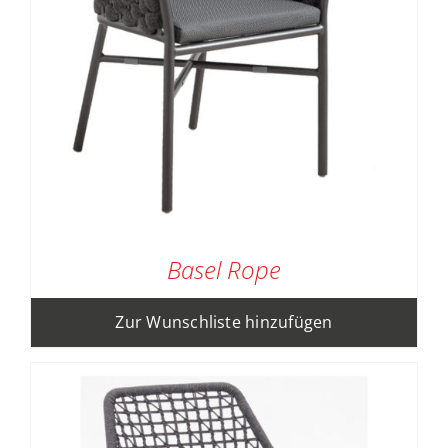
Basel Rope
Zur Wunschliste hinzufügen