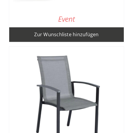
Event
Zur Wunschliste hinzufügen