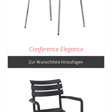
Conference Elegance
Zur Wunschliste hinzufügen