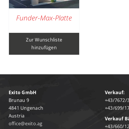
Funder-Max-Platte
Zur Wunschliste
hinzufügen
Exito GmbH
Verkauf:
Brunau 9
+43/7672/
4841 Ungenach
+43/699/17
Austria
Verkauf B
office@exito.ag
+43/660/1