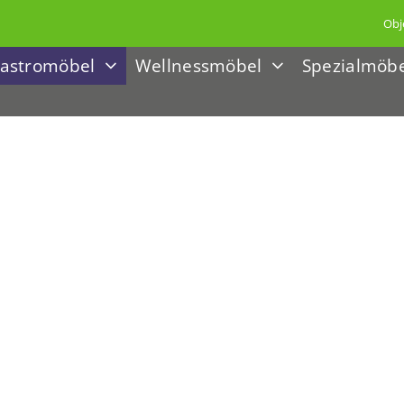
Obj
astromöbel
Wellnessmöbel
Spezialmöb